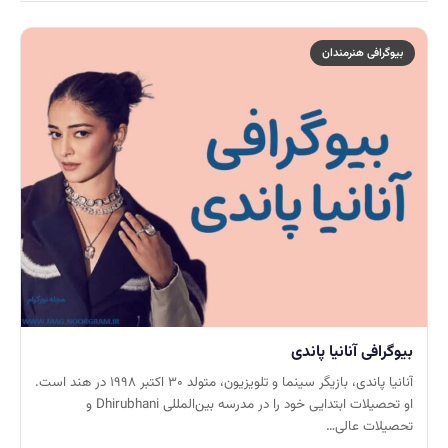
بیوگرافی هنرمندان
بیوگرافی آنانیا پاندی
آنانیا پاندی، بازیگر سینما و تلویزیون، متولد ۳۰ اکتبر ۱۹۹۸ در هند است.
او تحصیلات ابتدایی خود را در مدرسه بین‌المللی Dhirubhani و
تحصیلات عالی…