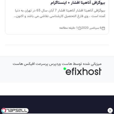
بیوگرافی آناهیتا افشار + اینستاگرام
بیوگرافی آناهیتا افشار آناهیتا افشار 7 آبان سال 65 در تهران به دنیا
آمده است ، وی فارغ التحصیل کارشناسی نقاشی می باشد و اکنون…
6 سپتامبر, 2020
1 دقیقه مطالعه
میزبانی شده توسط
هاست وردپرس پرسرعت
افیکس هاست