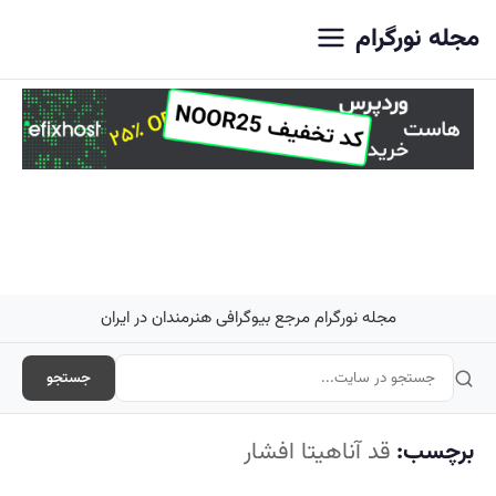
اصلی
مجله نورگرام
مجله نورگرام مرجع بیوگرافی هنرمندان در ایران
جستجو
برچسب:
قد آناهیتا افشار