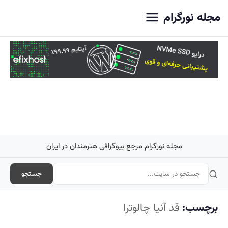
اصلی
مجله نورگرام
مجله نورگرام مرجع بیوگرافی هنرمندان در ایران
جستجو
برچسب:
قد آنیا چالوترا