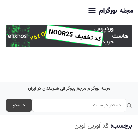
اصلی
مجله نورگرام
مجله نورگرام مرجع بیوگرافی هنرمندان در ایران
جستجو
برچسب:
قد آوریل لوین