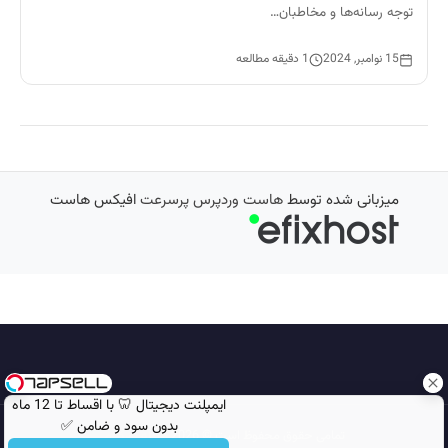
توجه رسانه‌ها و مخاطبان…
15 نوامبر, 2024
1 دقیقه مطالعه
میزبانی شده توسط
هاست وردپرس پرسرعت
افیکس هاست
ایمپلنت دیجیتال 🦷 با اقساط تا 12 ماه
بدون سود و ضامن ✅
تمامی حقوق محفوظ است © 2026
مجله نورگرام