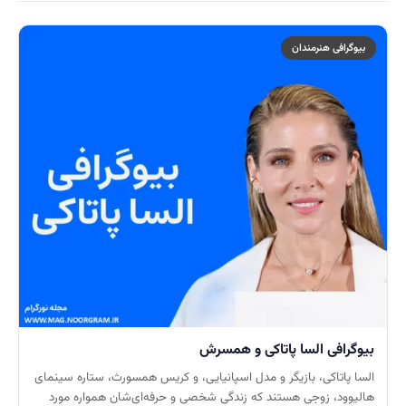
بیوگرافی هنرمندان
بیوگرافی السا پاتاکی و همسرش
السا پاتاکی، بازیگر و مدل اسپانیایی، و کریس همسورث، ستاره سینمای
هالیوود، زوجی هستند که زندگی شخصی و حرفه‌ای‌شان همواره مورد