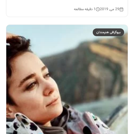
29 می, 2019
1 دقیقه مطالعه
بیوگرافی هنرمندان