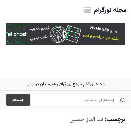
اصلی
مجله نورگرام
مجله نورگرام مرجع بیوگرافی هنرمندان در ایران
جستجو
برچسب:
قد الناز حبیبی