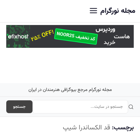
اصلی
مجله نورگرام
مجله نورگرام مرجع بیوگرافی هنرمندان در ایران
جستجو
برچسب:
قد الکساندرا شیپ