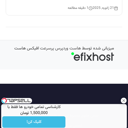
21 ژانویه, 2025
1 دقیقه مطالعه
میزبانی شده توسط
هاست وردپرس پرسرعت
افیکس هاست
کارشناسی تمامی خودرو ها فقط با
1,500,000 تومان
تمامی حقوق محفوظ است © 2026
مجله نورگرام
کلیک کن!
انجمن نورگرام
noorgram