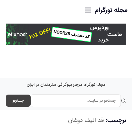
اصلی
مجله نورگرام
مجله نورگرام مرجع بیوگرافی هنرمندان در ایران
جستجو
برچسب:
قد الیف دوغان