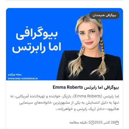
بیوگرافی هنرمندان
بیوگرافی اما رابرتس Emma Roberts
اِما رابرتس (Emma Roberts)، بازیگر، خواننده و تهیه‌کننده آمریکایی، نه
تنها به دلیل انتسابش به یکی از مشهورترین خانواده‌های سینمایی
هالیوود—دختر اریک رابرتس و خواهرزاده…
28 اکتبر, 2025
2 دقیقه مطالعه