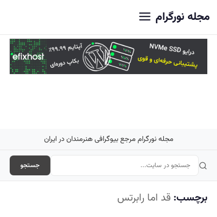
اصلی
مجله نورگرام
مجله نورگرام مرجع بیوگرافی هنرمندان در ایران
جستجو
برچسب:
قد اما رابرتس