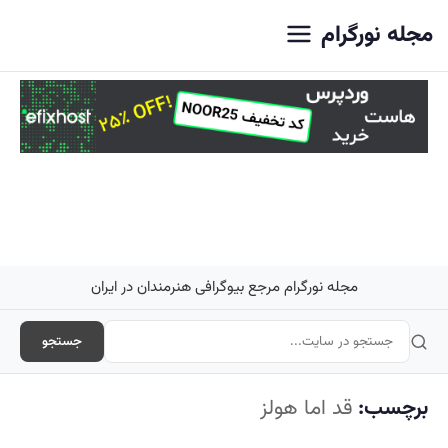
اصلی
مجله نورگرام
مجله نورگرام مرجع بیوگرافی هنرمندان در ایران
جستجو
برچسب:
قد اما هولز