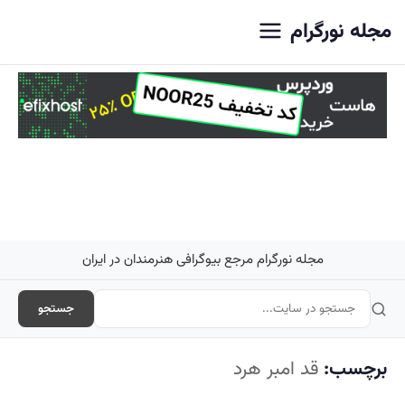
اصلی
مجله نورگرام
مجله نورگرام مرجع بیوگرافی هنرمندان در ایران
جستجو
برچسب:
قد امبر هرد