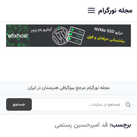
اصلی
مجله نورگرام
مجله نورگرام مرجع بیوگرافی هنرمندان در ایران
جستجو
برچسب:
قد امیرحسین رستمی