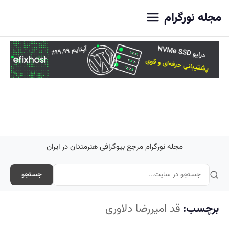
اصلی
مجله نورگرام
مجله نورگرام مرجع بیوگرافی هنرمندان در ایران
جستجو
برچسب:
قد امیررضا دلاوری