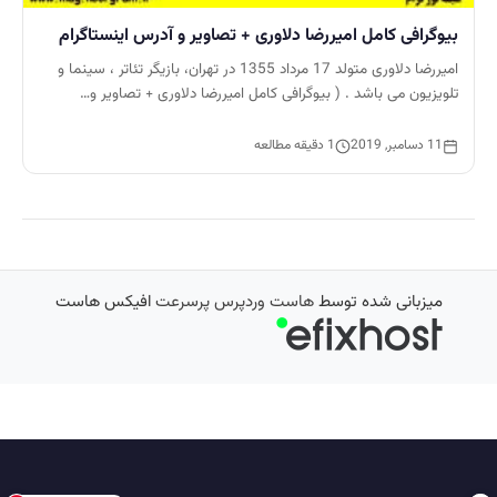
بیوگرافی کامل امیررضا دلاوری + تصاویر و آدرس اینستاگرام
امیررضا دلاوری متولد 17 مرداد 1355 در تهران، بازیگر تئاتر ، سینما و
تلویزیون می باشد . ( بیوگرافی کامل امیررضا دلاوری + تصاویر و…
11 دسامبر, 2019
1 دقیقه مطالعه
میزبانی شده توسط
هاست وردپرس پرسرعت
افیکس هاست