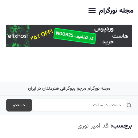
اصلی
مجله نورگرام
مجله نورگرام مرجع بیوگرافی هنرمندان در ایران
جستجو
برچسب:
قد امیر نوری