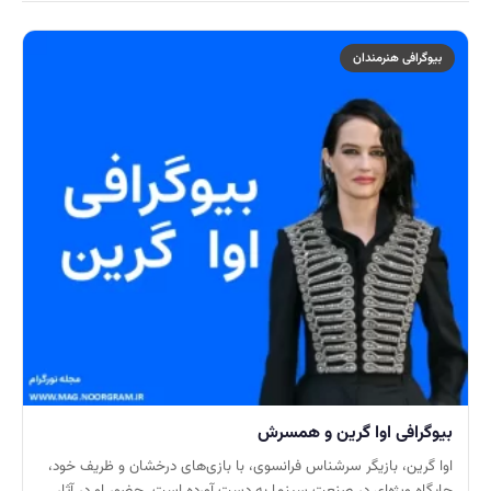
بیوگرافی هنرمندان
بیوگرافی اوا گرین و همسرش
اوا گرین، بازیگر سرشناس فرانسوی، با بازی‌های درخشان و ظریف خود،
جایگاه ویژه‌ای در صنعت سینما به دست آورده است. حضور او در آثار