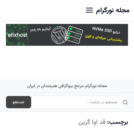
اصلی
مجله نورگرام
مجله نورگرام مرجع بیوگرافی هنرمندان در ایران
جستجو
برچسب:
قد اوا گرین