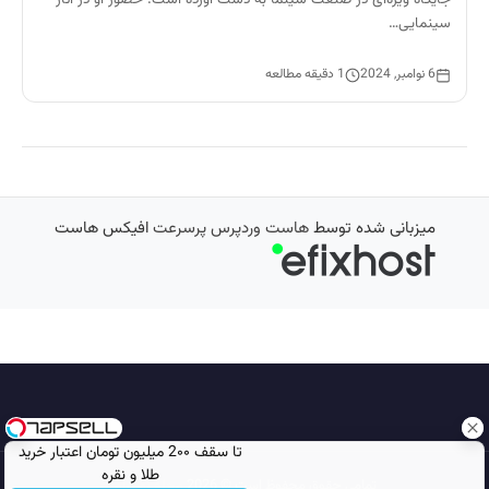
سینمایی…
6 نوامبر, 2024
1 دقیقه مطالعه
میزبانی شده توسط
هاست وردپرس پرسرعت
افیکس هاست
تا سقف 2۰۰ میلیون تومان اعتبار خرید
طلا و نقره
تمامی حقوق محفوظ است © 2026
مجله نورگرام