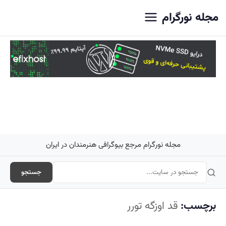
اصلی
مجله نورگرام
مجله نورگرام مرجع بیوگرافی هنرمندان در ایران
جستجو
برچسب:
قد اوزگه تورر