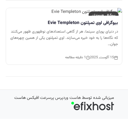
بیوگرافی هنرمندان
بیوگرافی اوی تمپلتون Evie Templeton
در دنیای پویای سینما، هر از گاهی استعدادهای نوظهوری ظهور می‌کنند
که نگاه‌ها را به خود خیره می‌سازند. اوی تمپلتون یکی از همین چهره‌های
جوان…
15 آگوست, 2025
1 دقیقه مطالعه
میزبانی شده توسط
هاست وردپرس پرسرعت
افیکس هاست