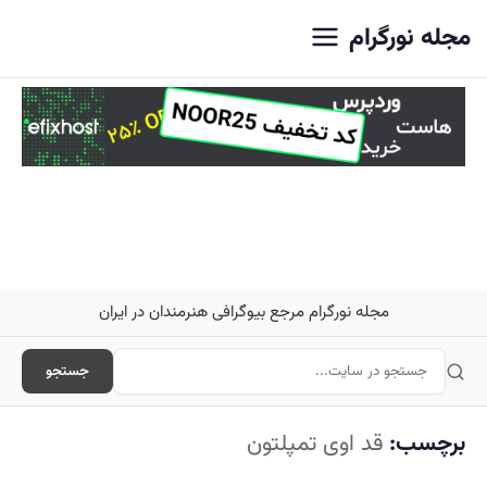
اصلی
مجله نورگرام
مجله نورگرام مرجع بیوگرافی هنرمندان در ایران
جستجو
برچسب:
قد اوی تمپلتون