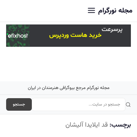
اصلی
مجله نورگرام
مجله نورگرام مرجع بیوگرافی هنرمندان در ایران
جستجو
برچسب:
قد ایلایدا آلیشان