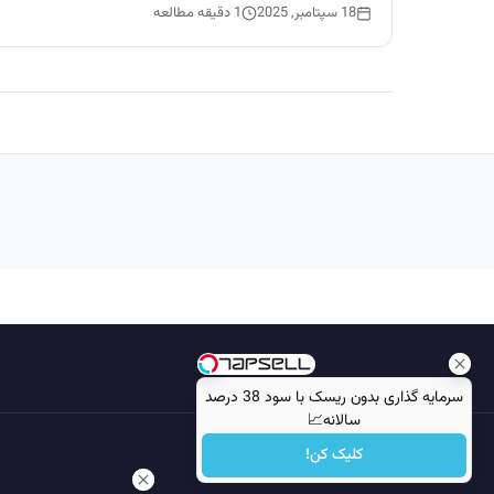
18 سپتامبر, 2025
1 دقیقه مطالعه
سرمایه گذاری بدون ریسک با سود 38 درصد
سالانه📈
کلیک کن!