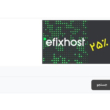
جستجو