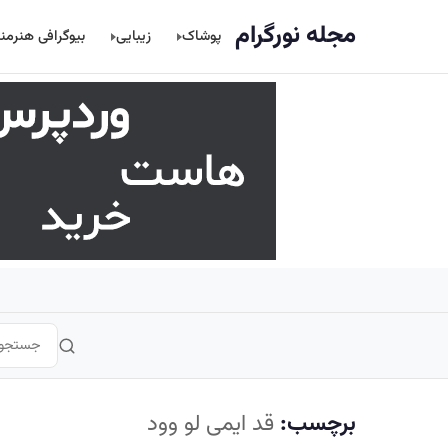
اصلی
مجله نورگرام
پوشاک
زیبایی
بیوگرافی هنرمن
برچسب:
قد ایمی لو وود