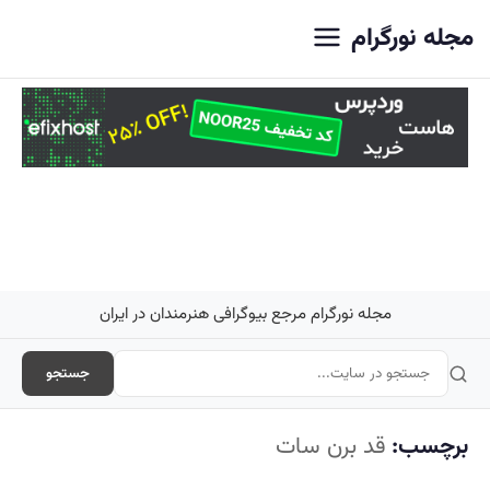
اصلی
مجله نورگرام
مجله نورگرام مرجع بیوگرافی هنرمندان در ایران
جستجو
برچسب:
قد برن سات