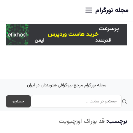
اصلی
مجله نورگرام
مجله نورگرام مرجع بیوگرافی هنرمندان در ایران
جستجو
برچسب:
قد بوراک اوزچیویت