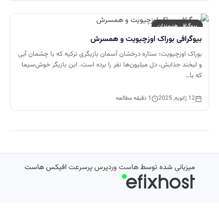
بیوگرافی هنرمندان
بیوگرافی بوراک اوزچیویت و همسرش
بوراک اوزچیویت؛ ستاره درخشان آسمان بازیگری ترکیه که با چشمان آبی
و لبخند جذابش، دل میلیون‌ها نفر را برده است. این بازیگر خوش‌سیما
که با…
12 ژانویه, 2025
1 دقیقه مطالعه
میزبانی شده توسط
هاست وردپرس پرسرعت
افیکس هاست