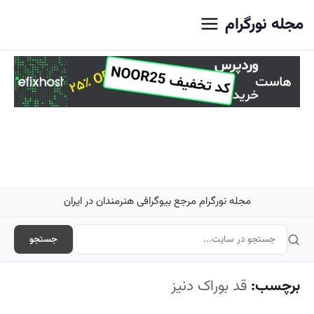
اصلی
مجله نورگرام
مجله نورگرام مرجع بیوگرافی هنرمندان در ایران
جستجو
برچسب:
قد بوراک دنیز