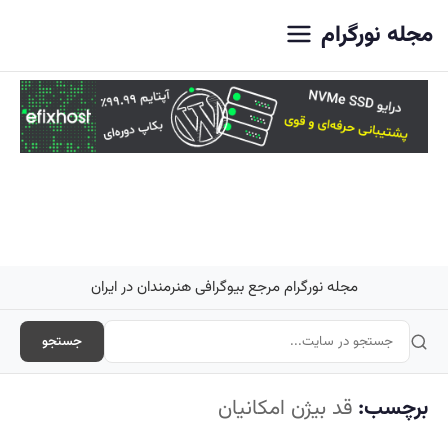
اصلی
مجله نورگرام
مجله نورگرام مرجع بیوگرافی هنرمندان در ایران
جستجو
برچسب:
قد بیژن امکانیان