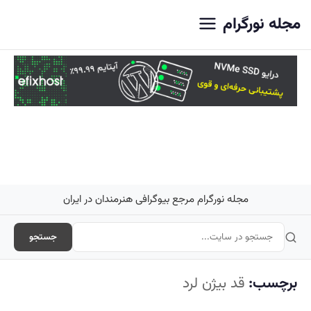
اصلی
مجله نورگرام
مجله نورگرام مرجع بیوگرافی هنرمندان در ایران
جستجو
برچسب:
قد بیژن لرد