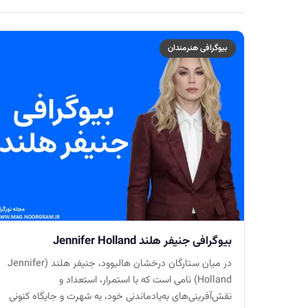
بیوگرافی هنرمندان
بیوگرافی جنیفر هلند Jennifer Holland
در میان ستارگان درخشان هالیوود، جنیفر هلند (Jennifer
Holland) نامی است که با استمرار، استعداد و
نقش‌آفرینی‌های به‌یادماندنی خود، به شهرت و جایگاه کنونی