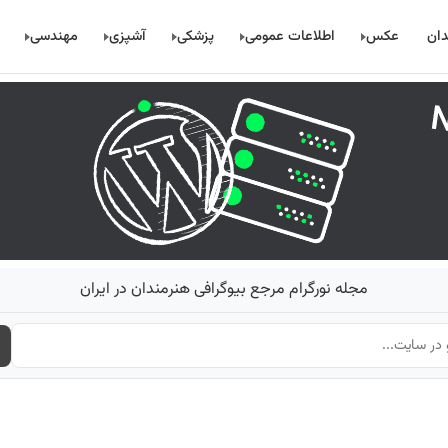
دان
عکس
اطلاعات عمومی
پزشکی
آشپزی
مهندسی
مجله نورگرام مرجع بیوگرافی هنرمندان در ایران