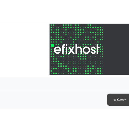
جستجو