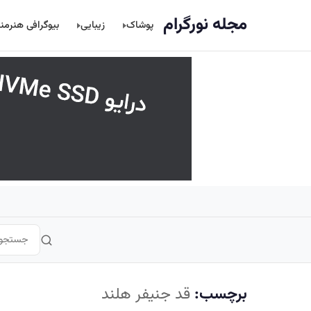
اصلی
مجله نورگرام
پوشاک
زیبایی
بیوگرافی هنرمن
برچسب:
قد جنیفر هلند