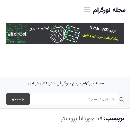
اصلی
مجله نورگرام
مجله نورگرام مرجع بیوگرافی هنرمندان در ایران
جستجو
برچسب:
قد جوردانا بروستر