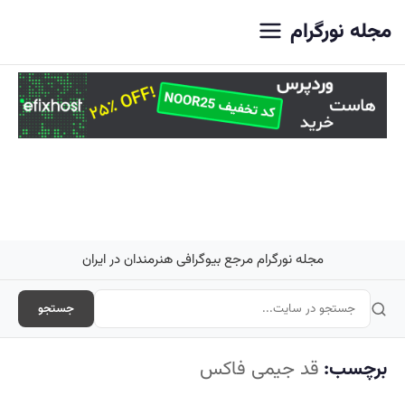
اصلی
مجله نورگرام
مجله نورگرام مرجع بیوگرافی هنرمندان در ایران
جستجو
برچسب:
قد جیمی فاکس