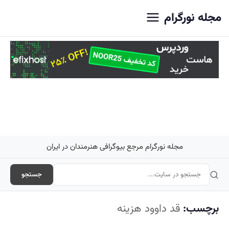
اصلی
مجله نورگرام
مجله نورگرام مرجع بیوگرافی هنرمندان در ایران
جستجو
برچسب:
قد داوود هزینه