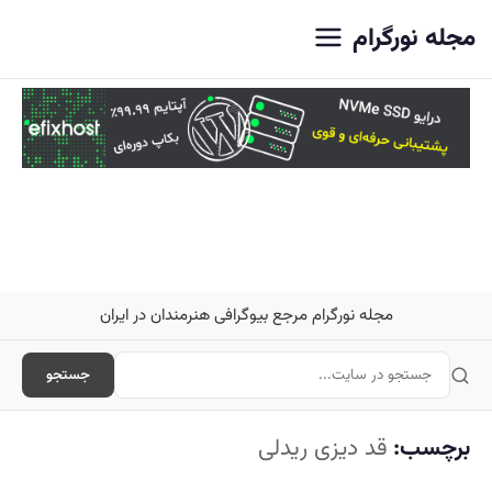
اصلی
مجله نورگرام
مجله نورگرام مرجع بیوگرافی هنرمندان در ایران
جستجو
برچسب:
قد دیزی ریدلی