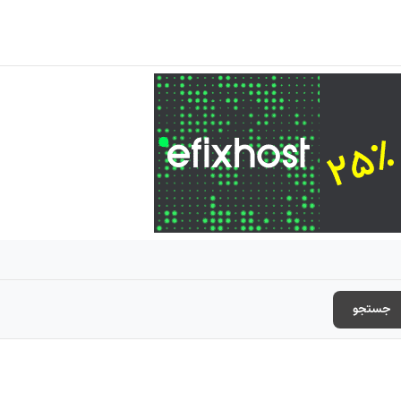
جستجو