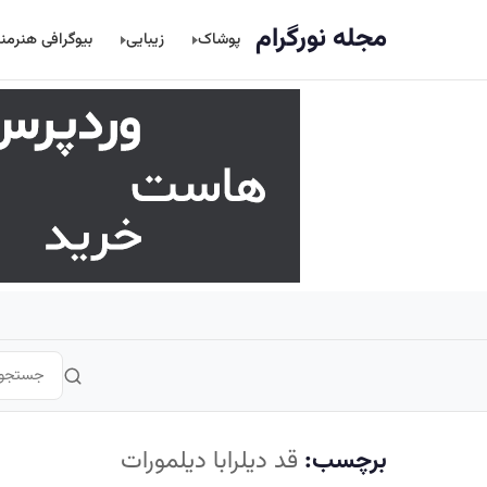
اصلی
مجله نورگرام
پوشاک
زیبایی
بیوگرافی هنرمن
برچسب:
قد دیلرابا دیلمورات