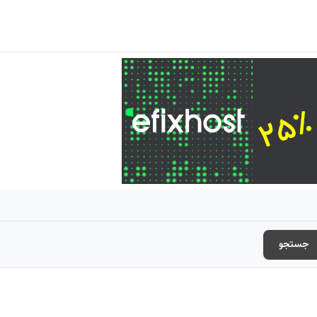
جستجو