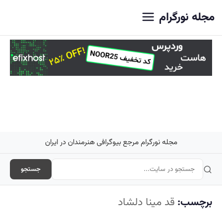
اصلی
مجله نورگرام
مجله نورگرام مرجع بیوگرافی هنرمندان در ایران
جستجو
برچسب:
قد مینا دلشاد