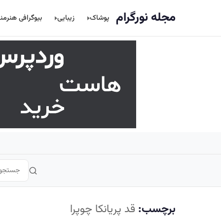
اصلی
مجله نورگرام
پوشاک
زیبایی
بیوگرافی هنرمن
برچسب:
قد پریانکا چوپرا