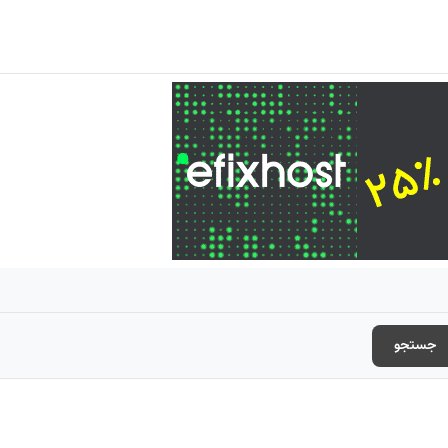
جستجو