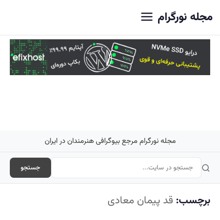
اصلی
مجله نورگرام
مجله نورگرام مرجع بیوگرافی هنرمندان در ایران
جستجو
برچسب:
قد پیمان معادی