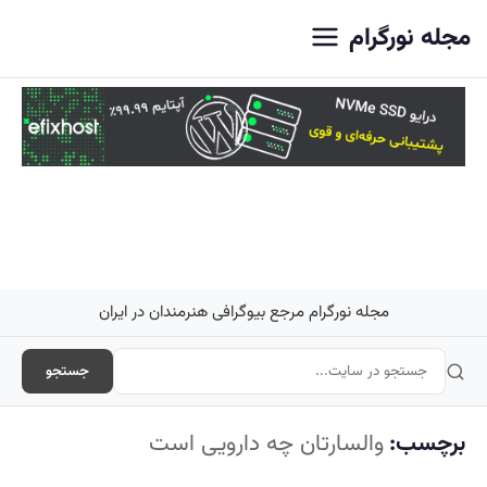
اصلی
مجله نورگرام
مجله نورگرام مرجع بیوگرافی هنرمندان در ایران
جستجو
برچسب:
والسارتان چه دارویی است