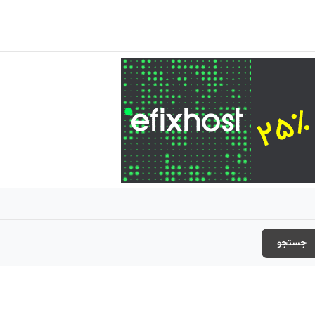
جستجو