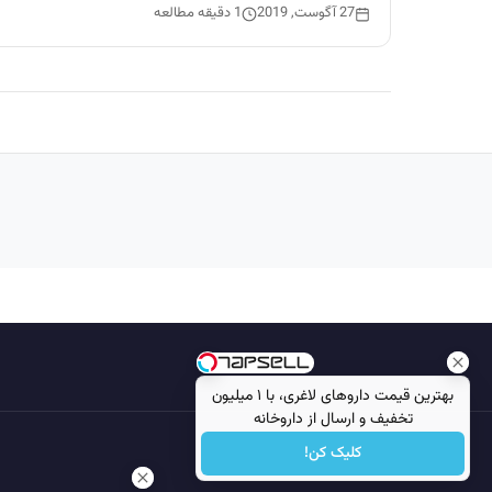
27 آگوست, 2019
1 دقیقه مطالعه
بهترین قیمت داروهای لاغری، با ۱ میلیون
تخفیف و ارسال از داروخانه‌
کلیک کن!