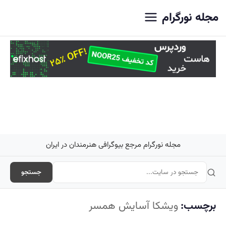
اصلی
مجله نورگرام
مجله نورگرام مرجع بیوگرافی هنرمندان در ایران
جستجو
برچسب:
ویشکا آسایش همسر