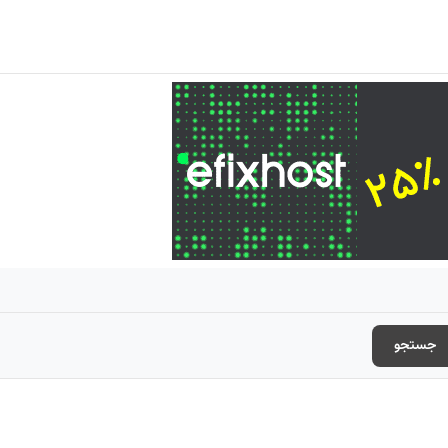
جستجو