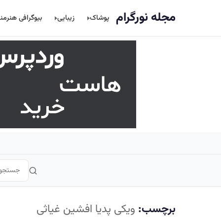
اصلی
مجله نورگرام
پوشاک
زیبایی
بیوگرافی هنرمن
برچسب:
ویکی پدیا افشین غیاثی