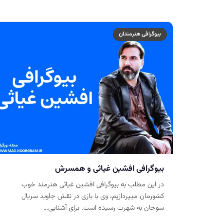
بیوگرافی هنرمندان
بیوگرافی افشین غیاثی و همسرش
در این مطلب به بیوگرافی افشین غیاثی هنرمند خوب
کشورمان میپردازیم، وی با بازی در نقش جاوید سریال
سوجان به شهرت رسیده است. برای آشنایی…