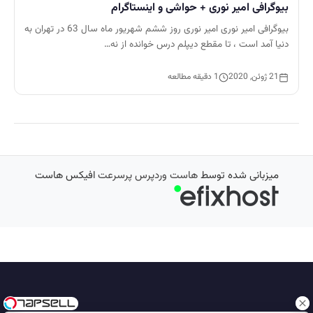
بیوگرافی امیر نوری + حواشی و اینستاگرام
بیوگرافی امیر نوری امیر نوری روز ششم شهریور ماه سال 63 در تهران به
دنیا آمد است ، تا مقطع دیپلم درس خوانده از نه…
21 ژوئن, 2020
1 دقیقه مطالعه
میزبانی شده توسط
هاست وردپرس پرسرعت
افیکس هاست