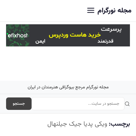
اصلی
مجله نورگرام
مجله نورگرام مرجع بیوگرافی هنرمندان در ایران
جستجو
برچسب:
ویکی پدیا جیک جیلنهال