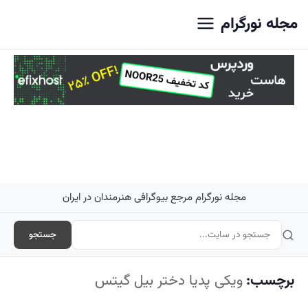
اصلی
مجله نورگرام
مجله نورگرام مرجع بیوگرافی هنرمندان در ایران
جستجو
برچسب:
ویکی پدیا دختر بیل گیتس