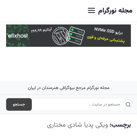
اصلی
مجله نورگرام
مجله نورگرام مرجع بیوگرافی هنرمندان در ایران
جستجو
برچسب:
ویکی پدیا شادی مختاری