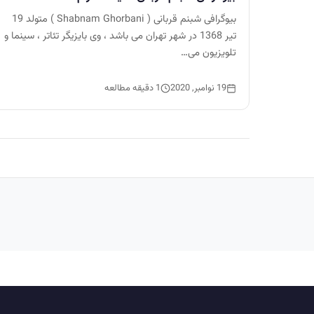
بیوگرافی شبنم قربانی ( Shabnam Ghorbani ) متولد 19
تیر 1368 در شهر تهران می باشد ، وی بایزیگر تئاتر ، سینما و
تلویزیون می…
19 نوامبر, 2020
1 دقیقه مطالعه