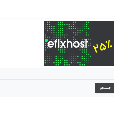
جستجو