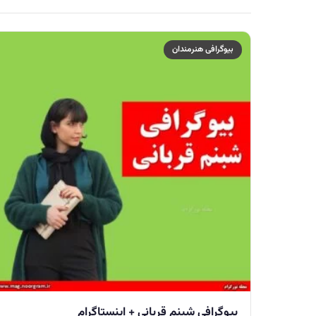
بیوگرافی هنرمندان
بیوگرافی شبنم قربانی + اینستاگرام