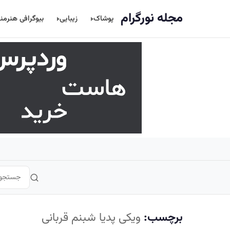
اصلی
مجله نورگرام
پوشاک
زیبایی
بیوگرافی هنرمن
برچسب:
ویکی پدیا شبنم قربانی