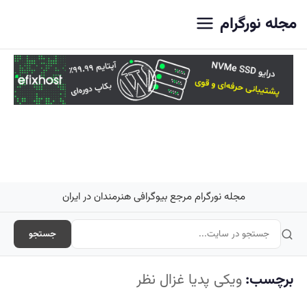
اصلی
مجله نورگرام
مجله نورگرام مرجع بیوگرافی هنرمندان در ایران
جستجو
برچسب:
ویکی پدیا غزال نظر