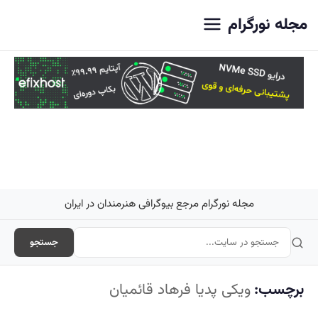
اصلی
مجله نورگرام
مجله نورگرام مرجع بیوگرافی هنرمندان در ایران
جستجو
برچسب:
ویکی پدیا فرهاد قائمیان