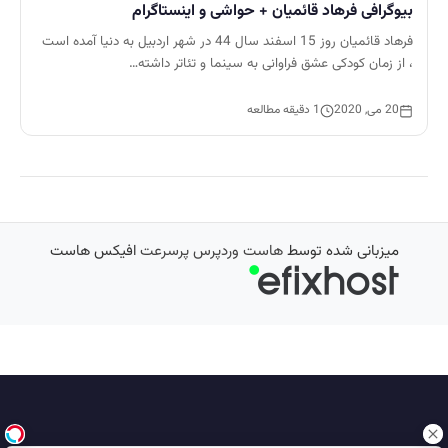
بیوگرافی فرهاد قائمیان + حواشی و اینستاگرام
فرهاد قائمیان روز 15 اسفند سال 44 در شهر اردبیل به دنیا آمده است
، از زمان کودکی عشق فراوانی به سینما و تئاتر داشته…
20 می, 2020
1 دقیقه مطالعه
میزبانی شده توسط
هاست وردپرس پرسرعت
افیکس هاست