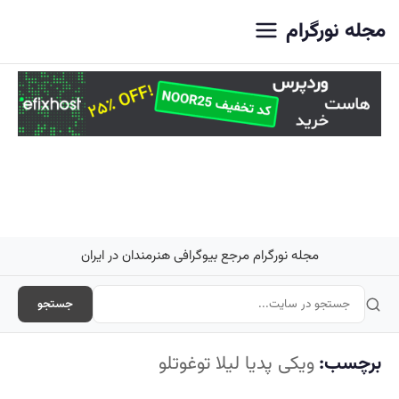
اصلی
مجله نورگرام
مجله نورگرام مرجع بیوگرافی هنرمندان در ایران
جستجو
برچسب:
ویکی پدیا لیلا توغوتلو