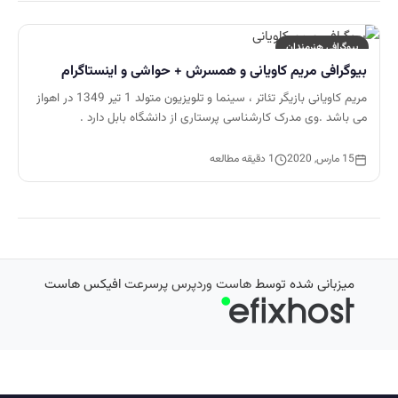
بیوگرافی هنرمندان
بیوگرافی مریم کاویانی و همسرش + حواشی و اینستاگرام
مریم کاویانی بازیگر تئاتر ، سینما و تلویزیون متولد 1 تیر 1349 در اهواز
می باشد .وی مدرک کارشناسی پرستاری از دانشگاه بابل دارد .
15 مارس, 2020
1 دقیقه مطالعه
میزبانی شده توسط
هاست وردپرس پرسرعت
افیکس هاست