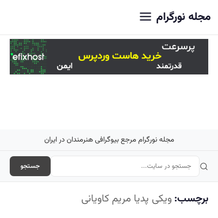
اصلی
مجله نورگرام
مجله نورگرام مرجع بیوگرافی هنرمندان در ایران
جستجو
برچسب:
ویکی پدیا مریم کاویانی