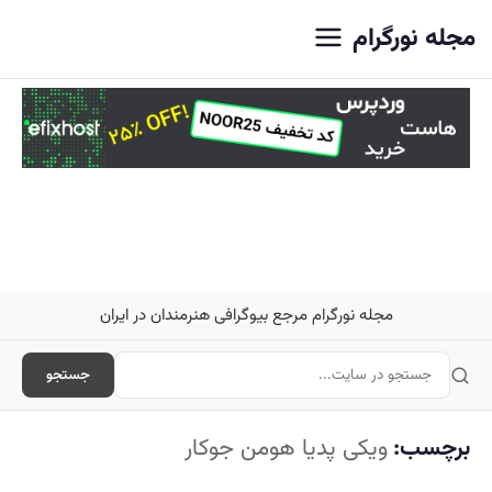
اصلی
مجله نورگرام
مجله نورگرام مرجع بیوگرافی هنرمندان در ایران
جستجو
برچسب:
ویکی پدیا هومن جوکار