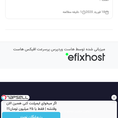
18 فوریه, 2020
1 دقیقه مطالعه
میزبانی شده توسط
هاست وردپرس پرسرعت
افیکس هاست
اگر میخوای ایمپلنت کنی همین الان
وقتشه | فقط با ۲۵ میلیون تومان!!!
تمامی حقوق محفوظ است © 2026
مجله نورگرام
رزرورایگان نوبت