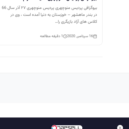
بیوگرافی پردیس منوچهری پردیس منوچهری ۲۷ آذر سال 66
در بندر ماهشهر – خوزستان به دنیا آمده است ، وی در
کلاس های آزاد بازیگری را…
16 سپتامبر, 2020
1 دقیقه مطالعه