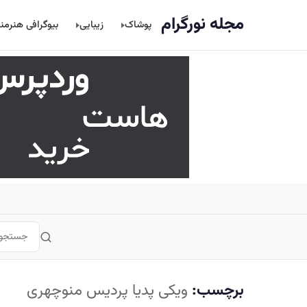
اصلی
مجله نورگرام
پوشاک
زیبایی
بیوگرافی هنرمن
برچسب:
ویکی پدیا پردیس منوچهری