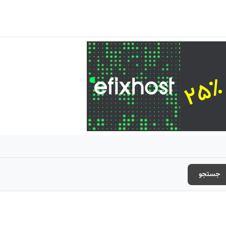
جستجو