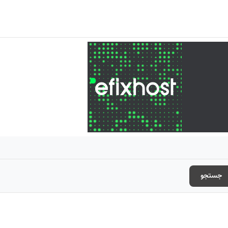
جستجو