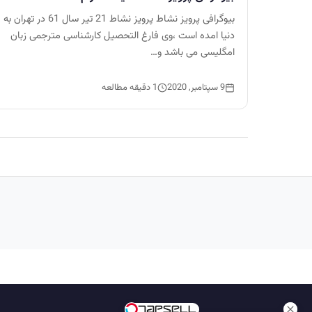
بیوگرافی پرویز نشاط پرویز نشاط 21 تیر سال 61 در تهران به
دنیا امده است ،وی فارغ التحصیل کارشناسی مترجمی زبان
امگلیسی می باشد و…
9 سپتامبر, 2020
1 دقیقه مطالعه