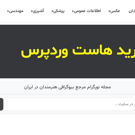
دان
عکس
اطلاعات عمومی
پزشکی
آشپزی
مهندسی
مجله نورگرام مرجع بیوگرافی هنرمندان در ایران